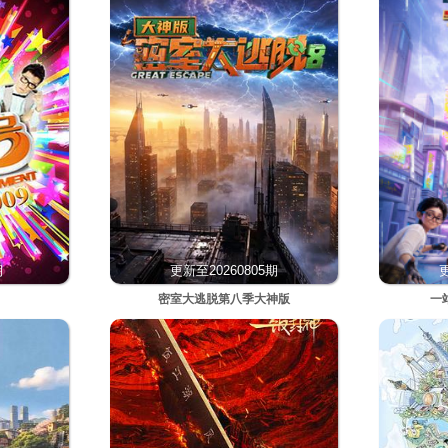
期
更新至20260805期
更
密室大逃脱第八季大神版
一