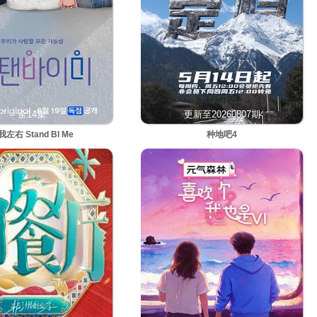
全14集
更新至20260807期
我左右 Stand BI Me
种地吧4