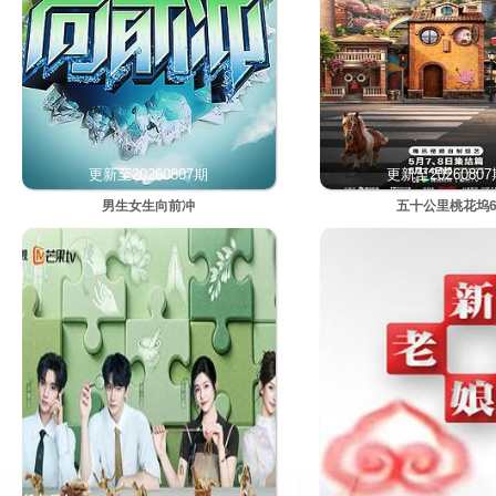
更新至20260807期
更新至2026080
男生女生向前冲
五十公里桃花坞