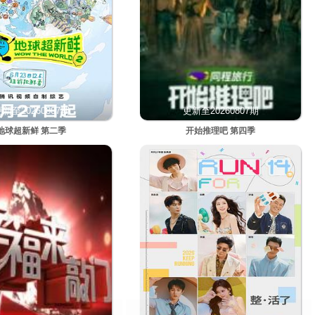
新至20260807期
更新至20260807期
地球超新鲜 第二季
开始推理吧 第四季