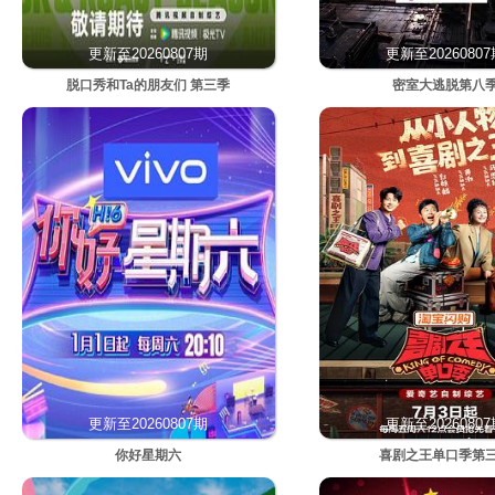
更新至20260807期
更新至2026080
脱口秀和Ta的朋友们 第三季
密室大逃脱第八
更新至20260807期
更新至2026080
你好星期六
喜剧之王单口季第