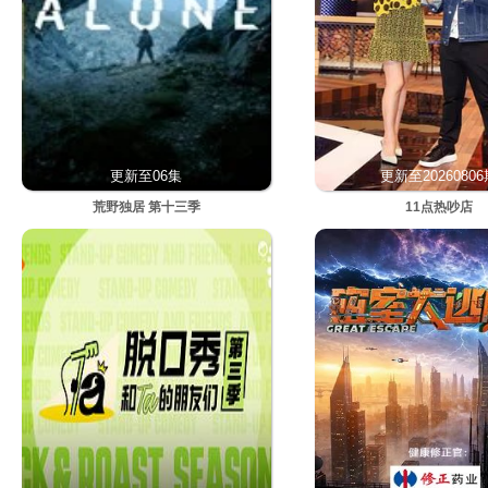
更新至06集
更新至2026080
荒野独居 第十三季
11点热吵店