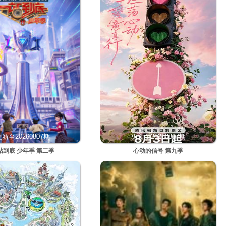
新至20260807期
更新至20260807期
站到底 少年季 第二季
心动的信号 第九季