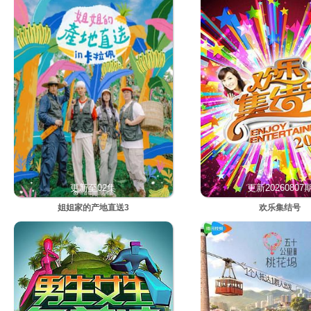
更新至02集
更新20260807
姐姐家的产地直送3
欢乐集结号