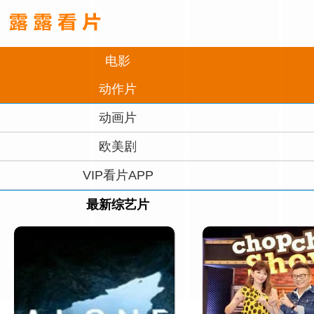
电影
动作片
动画片
欧美剧
VIP看片APP
最新综艺片