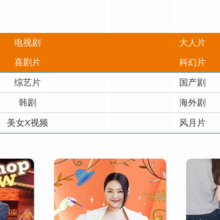
电视剧
大人片
喜剧片
科幻片
综艺片
国产剧
韩剧
海外剧
美女X视频
风月片