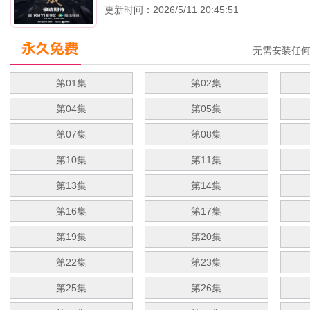
更新时间：2026/5/11 20:45:51
无需安装任
第01集
第02集
第04集
第05集
第07集
第08集
第10集
第11集
第13集
第14集
第16集
第17集
第19集
第20集
第22集
第23集
第25集
第26集