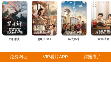
更新至12集
更新至31集
更新至24集
更新至14
白日提灯
你好1983
冬去春来
家事法庭
免费网址
VIP看片APP
露露看片