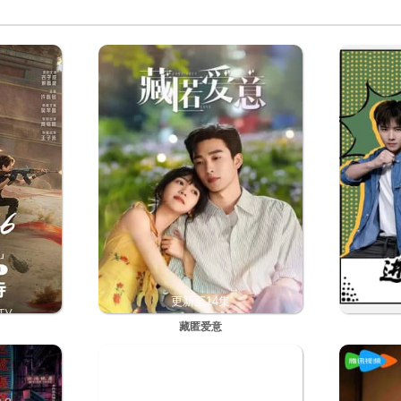
更新至14集
藏匿爱意