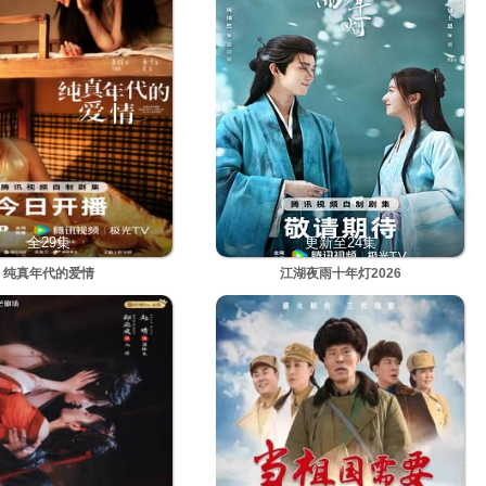
全29集
更新至24集
纯真年代的爱情
江湖夜雨十年灯2026