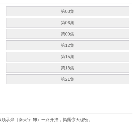
第03集
第06集
第09集
第12集
第15集
第18集
第21集
爷顾承烨（秦天宇 饰）一路开挂，揭露惊天秘密。