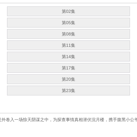
第02集
第05集
第08集
第11集
第14集
第17集
第20集
第23集
意外卷入一场惊天阴谋之中，为探查事情真相潜伏浣月楼，携手腹黑小公