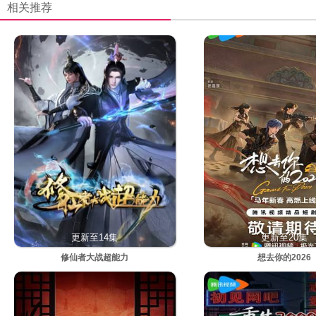
相关推荐
更新至14集
更新至20集
修仙者大战超能力
想去你的2026