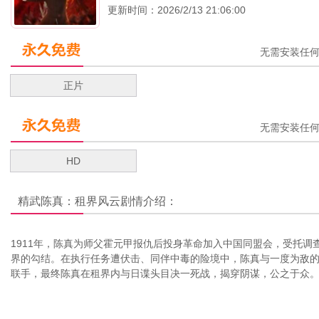
更新时间：2026/2/13 21:06:00
无需安装任
正片
无需安装任
HD
精武陈真：租界风云
剧情介绍：
1911年，陈真为师父霍元甲报仇后投身革命加入中国同盟会，受托调
界的勾结。在执行任务遭伏击、同伴中毒的险境中，陈真与一度为敌
联手，最终陈真在租界内与日谍头目决一死战，揭穿阴谋，公之于众