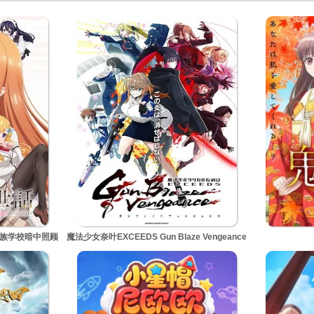
更新至05集
贵族学校暗中照顾
魔法少女奈叶EXCEEDS Gun Blaze Vengeance