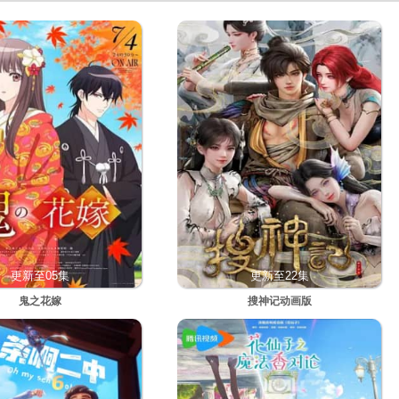
更新至05集
更新至22集
鬼之花嫁
搜神记动画版