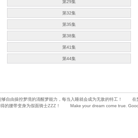
第29集
第32集
第35集
第38集
第41集
第44集
够自由操控梦境的清醒梦能力，每当入睡就会成为无敌的特工！ 在梦
变身为假面骑士ZZZ！ Make your dream come true.