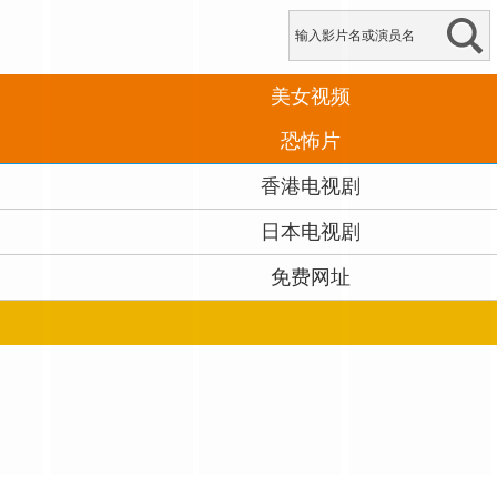
美女视频
恐怖片
香港电视剧
日本电视剧
免费网址