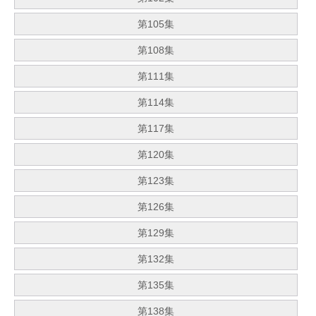
第105集
第108集
第111集
第114集
第117集
第120集
第123集
第126集
第129集
第132集
第135集
第138集