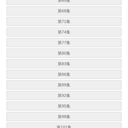
第65集
第68集
第71集
第74集
第77集
第80集
第83集
第86集
第89集
第92集
第95集
第98集
第101集