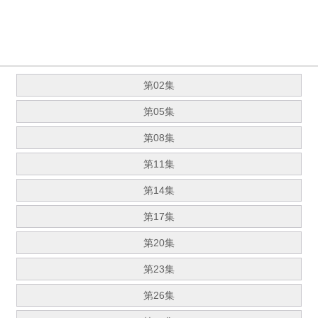
第02集
第05集
第08集
第11集
第14集
第17集
第20集
第23集
第26集