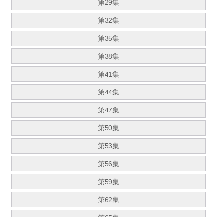
第29集
第32集
第35集
第38集
第41集
第44集
第47集
第50集
第53集
第56集
第59集
第62集