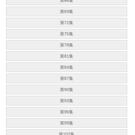
第66集
第69集
第72集
第75集
第78集
第81集
第84集
第87集
第90集
第93集
第96集
第99集
第102集