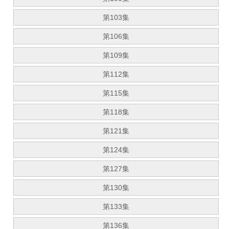
第103集
第106集
第109集
第112集
第115集
第118集
第121集
第124集
第127集
第130集
第133集
第136集