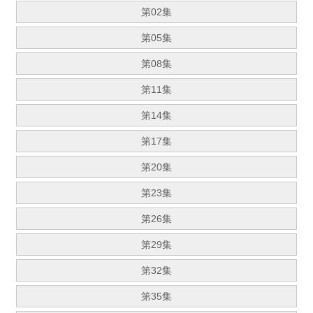
第02集
第05集
第08集
第11集
第14集
第17集
第20集
第23集
第26集
第29集
第32集
第35集